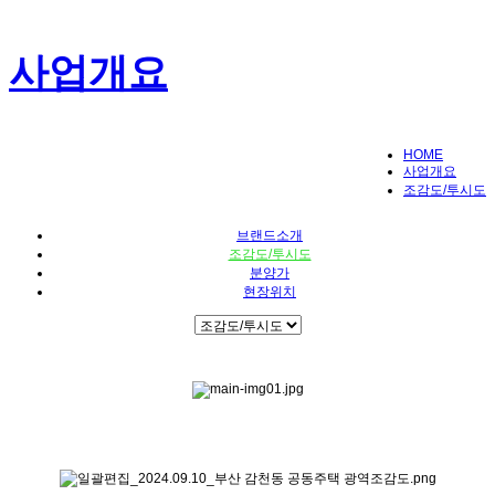
사업개요
HOME
사업개요
조감도/투시도
브랜드소개
조감도/투시도
분양가
현장위치