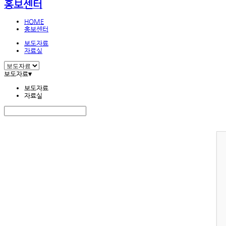
홍보센터
HOME
홍보센터
보도자료
자료실
보도자료
▾
보도자료
자료실