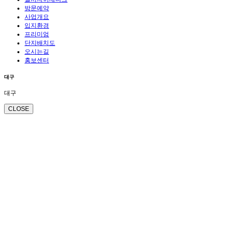
방문예약
사업개요
입지환경
프리미엄
단지배치도
오시는길
홍보센터
대구
대구
CLOSE